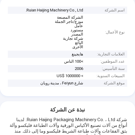
اسم الشركة
Ruian Haijing Machinery Co., Ltd.
الشركة المصنعة
موزع/تاجر الجملة
عامل
مستورد
نوع الأعمال:
المصدر
شركة تجارية
البائع
الأخرى
العلامات التجارية:
هايجينغ
عدد الموظفين:
>100 الناس
سنة التأسيس:
2006
المبيعات السنوية:
> US$ 1000000
موقع الشركة
شارع Feiyun ، مدينة رويان
نبذة عن الشركة
شركة Ruian Haijing Packaging Machinery Co. ، Ltd. لدينا
أنواع من آلات تصنيع الأكياس الورقية وآلات الطباعة فليكسو وآلة
بثق الفقاعات وآلات طباعة الشريط فليكسو وما إلى ذلك. منذ