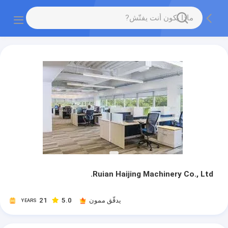
Ruian Haijing Machinery Co., Ltd.
يدقّق ممون
5.0
21
YEARS