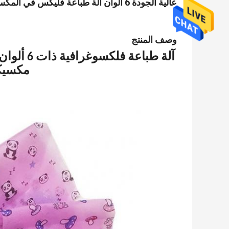
عالية الجودة 6 ألوان آلة طباعة فليكس في المكسيك البلاستيك فيلم جديد 2 طابعات طباعة فلكسوغرافية ملونة
وصف المنتج
آلة طباع
مكسيكي