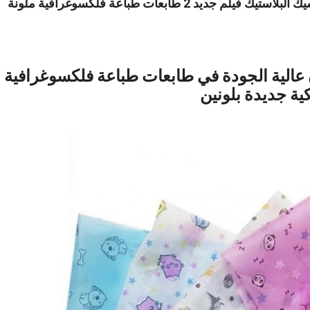
ة فلكسوغرافية ذات 6 ألوان عالية الجودة في طابعات طباعة فلكسوغرافية
ة جديدة بلونين