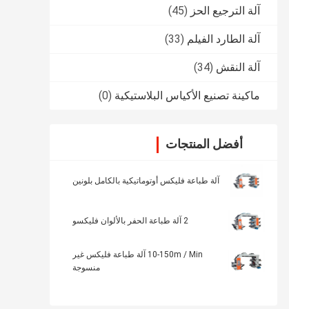
آلة الترجيع الحز
(45)
آلة الطارد الفيلم
(33)
آلة النقش
(34)
ماكينة تصنيع الأكياس البلاستيكية
(0)
أفضل المنتجات
آلة طباعة فليكس أوتوماتيكية بالكامل بلونين
2 آلة طباعة الحفر بالألوان فليكسو
10-150m / Min آلة طباعة فليكس غير
منسوجة