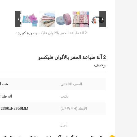
2 آلة طباعة الحفر بالألوان فليكسو
صورة كبيرة :
2 آلة طباعة الحفر بالألوان فليكسو
وصف
الصف التلقائي:
شبه أ
يكتب:
آلة طباع
الأبعاد (L * W * H):
W2300xH2950MM
إبراز: