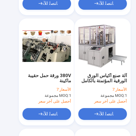
ﺎﺘﺼﻟ ﺍﻶﻧ
ﺎﺘﺼﻟ ﺍﻶﻧ
آلة صنع أكياس الورق
380V ورقة حمل حقيبة
الورقية المؤتمتة بالكامل
ماكينة
380 فولت ، 220 فولت
الأسعار:
7
الأسعار:
7
ماكينة صنع علب الغداء
1 مجموعة
MOQ:
1 مجموعة
MOQ:
الورقية
أحصل على آخر سعر
أحصل على آخر سعر
ﺎﺘﺼﻟ ﺍﻶﻧ
ﺎﺘﺼﻟ ﺍﻶﻧ