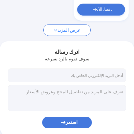
مصابيح LED خارجية تعمل بالطاقة الشمسية
ﺎﺘﺼﻟ ﺍﻶﻧ
آلة الترجيع الحز
آلة الطارد الفيلم
عرض المزيد
آلة النقش
اترك رسالة
سوف نقوم بالرد بسرعة
استمر