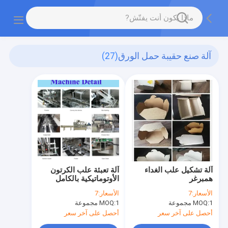
آلة صنع حقيبة حمل الورق
(27)
آلة تشكيل علب الغداء
آلة تعبئة علب الكرتون
همبرغر
الأوتوماتيكية بالكامل
الأسعار:
7
الأسعار:
7
1 مجموعة
MOQ:
1 مجموعة
MOQ:
أحصل على آخر سعر
أحصل على آخر سعر