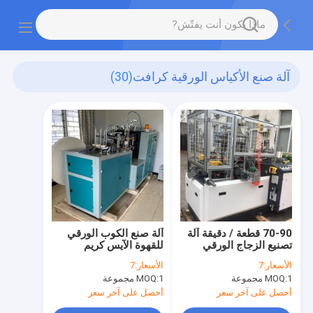
آلة صنع الأكياس الورقية كرافت
(30)
70-90 قطعة / دقيقة آلة
آلة صنع الكوب الورقي
تصنيع الزجاج الورقي
للقهوة الآيس كريم
القابل للتصرف
الأسعار:
7
الأسعار:
7
1 مجموعة
MOQ:
1 مجموعة
MOQ:
أحصل على آخر سعر
أحصل على آخر سعر