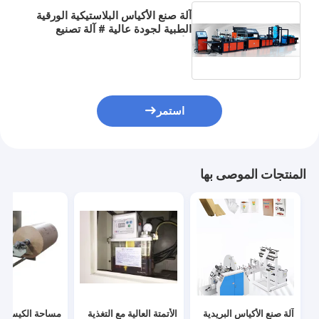
آلة صنع الأكياس البلاستيكية الورقية
الطبية لجودة عالية # آلة تصنيع
الأكياس الورقية الطبية التي يمكن
التخلص منها 40-160 قطعة / دقيقة
استمر
المنتجات الموصى بها
آلة صنع الأكياس البريدية
الأتمتة العالية مع التغذية