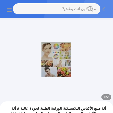
3
/
2
آلة صنع الأكياس البلاستيكية الورقية الطبية لجودة عالية # آلة