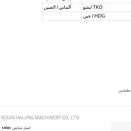
TKD /
يشو
ألماني / الصين
HDG / جين
بطبقتين
RUIAN HAIJING MACHINERY CO., LTD.
اتصل شخص:
sales