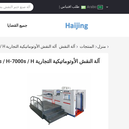
طلب اقتباس
|
Arabic
جميع القضايا
منزل
المنتجات
آلة النقش
آلة النقش الأوتوماتيكية التجارية 1050x750mm 5500s / H-7000s / H
آلة النقش الأوتوماتيكية التجارية 1050x750mm 5500s / H-7000s / H