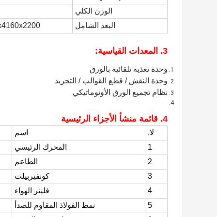
الوزن الكلي
البعد الشامل
000x4160x2200
3. المعدات القياسية:
وحدة تغذية تلقائية بالورق
وحدة النقش / قطع القوالب / التجريد
نظام تجميع الورق الأوتوماتيكي
4. قائمة منشأ الأجزاء الرئيسية
لا.
اسم
1
المحرك الرئيسي
2
الطاعم
3
كونفيربيلت
4
فليتر الهواء
5
نمط الفولاذ المقاوم للصدأ