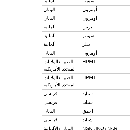
سيمنز
ألمانية
أومرون
اليابان
أومرون
اليابان
بيرس
ألمانية
سيمنز
ألمانية
ميلر
ألمانية
أومرون
اليابان
HPMT
الصين / الولايات
المتحدة الأمريكية
HPMT
الصين / الولايات
المتحدة الأمريكية
شنايد
فرنسي
شنايد
فرنسي
أحمق
اليابان
شنايد
فرنسي
NSK ، IKO / NART
اليابان / الألمانية