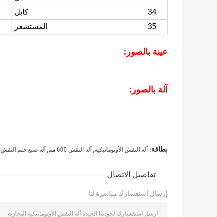
34
كابل
35
المستشعر
عينة بالصور:
آلة بالصور:
,
,
بطاقة:
آلة النقش الأوتوماتيكية
آلة النقش 600 مم
آلة صنع ختم النقش 
تفاصيل الاتصال
إرسال استفسارك مباشرة لنا