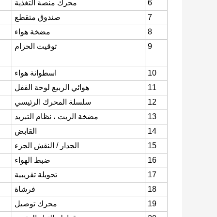
6
محرك منصة التغذية
7
صندوق متقطع
8
مضخة هواء
9
توقيت الحزام
10
اسطوانة هواء
11
هوائي الربيع لوحة القفل
12
سلسلة المحرك الرئيسي
13
مضخة الزيت ، نظام التبريد
14
القابض
15
الجدار / النقش الجزء
16
ضبط الهواء
17
تحويلة تقريبية
18
فرشاة
19
محرك توصيل