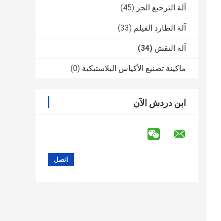
آلة الترجيع الحز
(45)
آلة الطارد الفيلم
(33)
آلة النقش
(34)
ماكينة تصنيع الأكياس البلاستيكية
(0)
ابن دردش الآن