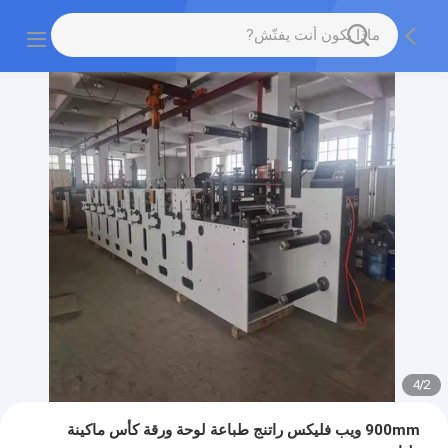
4
/
2
900mm ويب فليكس راتنج طباعة لوحة ورقة كأس ماكينة