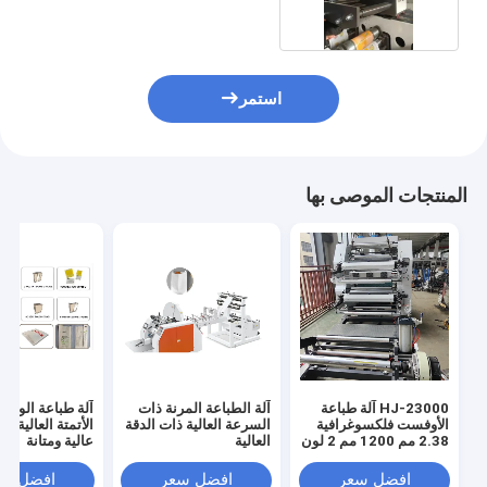
استمر
المنتجات الموصى بها
HJ-23000 آلة طباعة
آلة الطباعة المرنة ذات
آلة طباعة الورق
الأوفست فلكسوغرافية
السرعة العالية ذات الدقة
الأتمتة العالية ل
2.38 مم 1200 مم 2 لون
العالية
عالية ومتانة
افضل سعر
افضل سعر
افضل سع