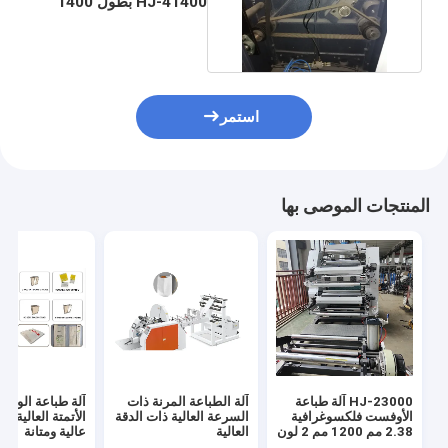
HJ-41400 بطول 1400
مم 280-1200 مم
استمر
المنتجات الموصى بها
HJ-23000 آلة طباعة
آلة الطباعة المرنة ذات
آلة طباعة الورق
الأوفست فلكسوغرافية
السرعة العالية ذات الدقة
الأتمتة العالية ل
2.38 مم 1200 مم 2 لون
العالية
عالية ومتانة